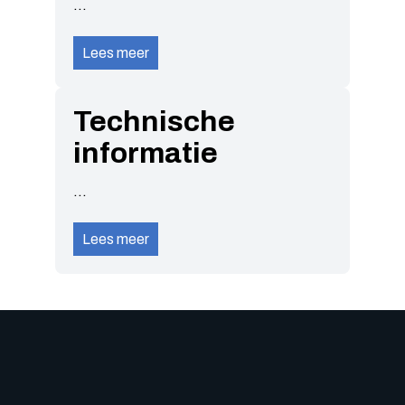
...
Lees meer
Technische
informatie
...
Lees meer