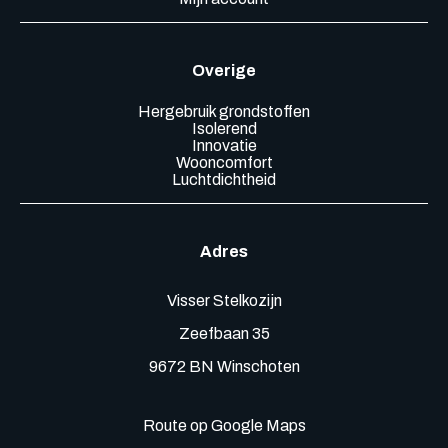
Overige
Hergebruik grondstoffen
Isolerend
Innovatie
Wooncomfort
Luchtdichtheid
Adres
Visser Stelkozijn
Zeefbaan 35
9672 BN Winschoten
Route op Google Maps