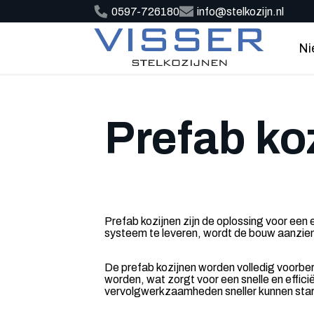
0597-726180
info@stelkozijn.nl
Ni
Prefab ko
Prefab kozijnen zijn de oplossing voor een 
systeem te leveren, wordt de bouw aanzien
De prefab kozijnen worden volledig voorbe
worden, wat zorgt voor een snelle en effici
vervolgwerkzaamheden sneller kunnen star