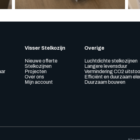
Visser Stelkozijn
Overige
Nieuwe offerte
Luchtdichte stelkozijnen
Stelkozijnen
Langere levensduur
aar
Projecten
Vermindering CO2 uitstoo
Over ons
Efficiënt en duurzaam e
Mijn account
Duurzaam bouwen