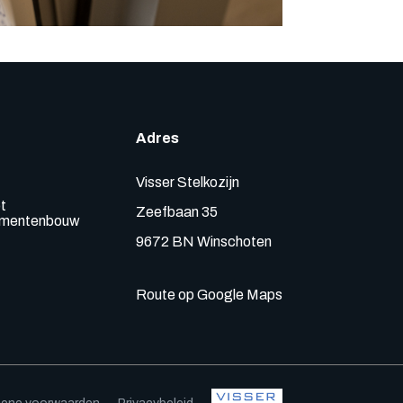
Adres
Visser Stelkozijn
t
Zeefbaan 35
lementenbouw
9672 BN Winschoten
Route op Google Maps