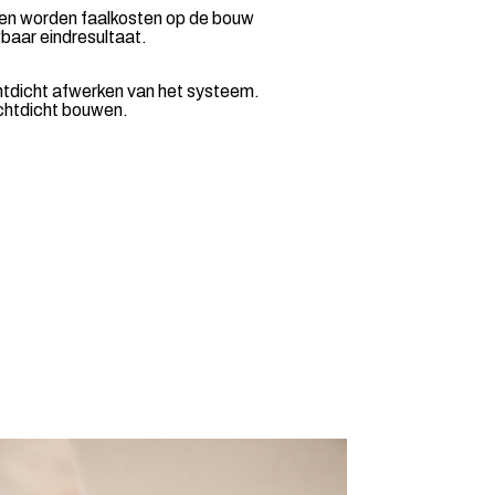
r en worden faalkosten op de bouw
wbaar eindresultaat.
htdicht afwerken van het systeem.
uchtdicht bouwen.