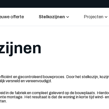
euwe offerte
Stelkozijnen
Projecten
zijnen
efficiënt en gecontroleerd bouwproces. Door het stelkozijn, kozi
lijk versneld en vereenvoudigd.
reid in de fabriek en compleet geleverd op de bouwplaats. Hierd
ënte montage. Het resultaat is dat de woning in korte tijd wind- e
ten.