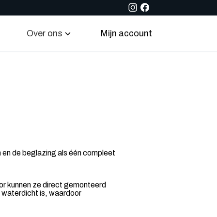
Over ons
Mijn account
jn en de beglazing als één compleet
oor kunnen ze direct gemonteerd
n waterdicht is, waardoor