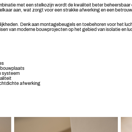
ombinatie met een stelkozijn wordt de kwaliteit beter beheersbaa
p elkaar aan, wat zorgt voor een strakke afwerking en een betrou
elijkheden. Denk aan montagebeugels en toebehoren voor het luc
eisen van moderne bouwprojecten op het gebied van isolatie en l
es
 bouwplaats
én systeem
liteit
chtdichte afwerking