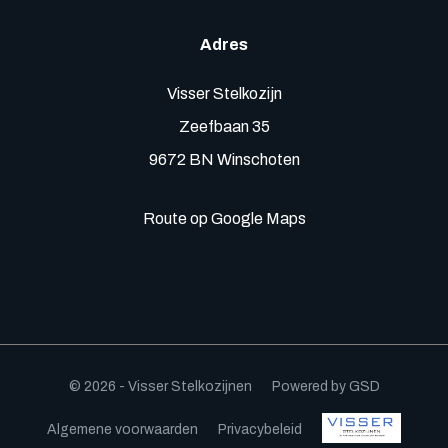
Adres
Visser Stelkozijn
Zeefbaan 35
9672 BN Winschoten
Route op Google Maps
© 2026 - Visser Stelkozijnen
Powered by GSD
Algemene voorwaarden
Privacybeleid